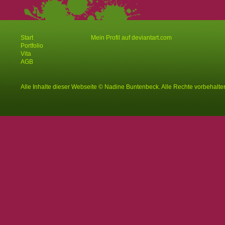
Start
Mein Profil auf deviantart.com
Portfolio
Vita
AGB
Alle Inhalte dieser Webseite © Nadine Buntenbeck. Alle Rechte vorbehalte